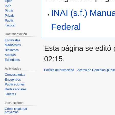
Open
P2P
INAI (s.f.) Man
Pirate
Private
Public
Federal
Tactical
Documentación
Entrevistas
Manifiestos
Esta página se editó 
Biblioteca
Autoras
02:15.
Editoriales
Actividades
Política de privacidad
Acerca de Dominios, públi
Convocatorias
Encuentros
Publicaciones
Redes sociales
Talleres
Instrucciones
Cómo catalogar
proyectos