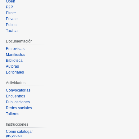
Open
P2P
Pirate
Private
Public
Tactical
Documentación
Entrevistas
Manifiestos
Biblioteca
Autoras
Editoriales
Actividades
Convocatorias
Encuentros
Publicaciones
Redes sociales
Talleres
Instrucciones
Cómo catalogar
proyectos