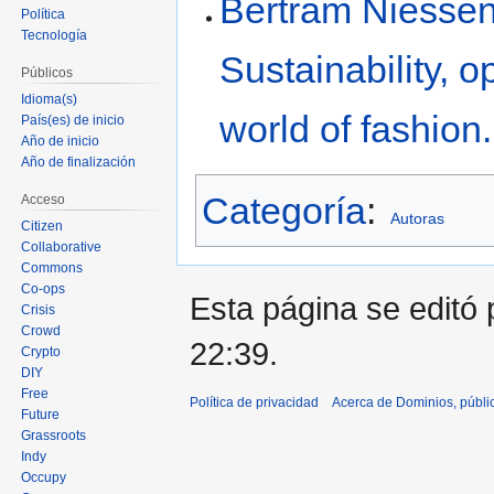
Bertram Niessen
Política
Tecnología
Sustainability, 
Públicos
Idioma(s)
world of fashion.
País(es) de inicio
Año de inicio
Año de finalización
Categoría
:
Acceso
Autoras
Citizen
Collaborative
Commons
Co-ops
Esta página se editó 
Crisis
Crowd
22:39.
Crypto
DIY
Free
Política de privacidad
Acerca de Dominios, públi
Future
Grassroots
Indy
Occupy