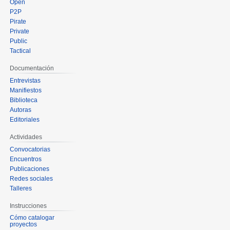
Open
P2P
Pirate
Private
Public
Tactical
Documentación
Entrevistas
Manifiestos
Biblioteca
Autoras
Editoriales
Actividades
Convocatorias
Encuentros
Publicaciones
Redes sociales
Talleres
Instrucciones
Cómo catalogar
proyectos