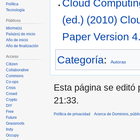
Cloud Computin
Política
Tecnología
(ed.) (2010) Cl
Públicos
Idioma(s)
Paper Version 4
País(es) de inicio
Año de inicio
Año de finalización
Categoría
:
Acceso
Autoras
Citizen
Collaborative
Commons
Co-ops
Esta página se editó 
Crisis
Crowd
21:33.
Crypto
DIY
Free
Política de privacidad
Acerca de Dominios, públi
Future
Grassroots
Indy
Occupy