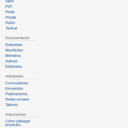
Open
P2P
Pirate
Private
Public
Tactical
Documentación
Entrevistas
Manifiestos
Biblioteca
Autoras
Editoriales
Actividades
Convocatorias
Encuentros
Publicaciones
Redes sociales
Talleres
Instrucciones
Cómo catalogar
proyectos