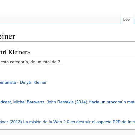
Leer
einer
tri Kleiner»
esta categoría, de un total de 3.
omunista - Dmytri Kleiner
odcast, Michel Bauwens, John Restakis (2014) Hacia un procomún mate
einer (2013) La misión de la Web 2.0 es destruir el aspecto P2P de Int