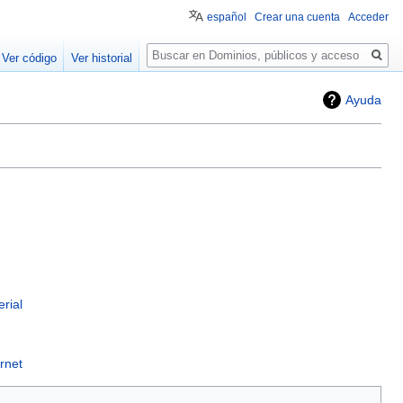
español
Crear una cuenta
Acceder
Buscar
Ver código
Ver historial
Ayuda
rial
ernet