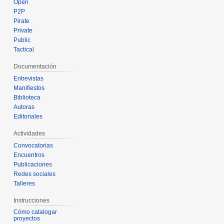
Open
P2P
Pirate
Private
Public
Tactical
Documentación
Entrevistas
Manifiestos
Biblioteca
Autoras
Editoriales
Actividades
Convocatorias
Encuentros
Publicaciones
Redes sociales
Talleres
Instrucciones
Cómo catalogar
proyectos