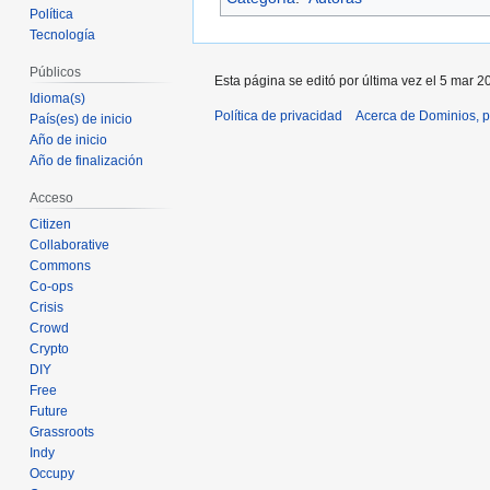
Política
Tecnología
Públicos
Esta página se editó por última vez el 5 mar 2
Idioma(s)
Política de privacidad
Acerca de Dominios, p
País(es) de inicio
Año de inicio
Año de finalización
Acceso
Citizen
Collaborative
Commons
Co-ops
Crisis
Crowd
Crypto
DIY
Free
Future
Grassroots
Indy
Occupy