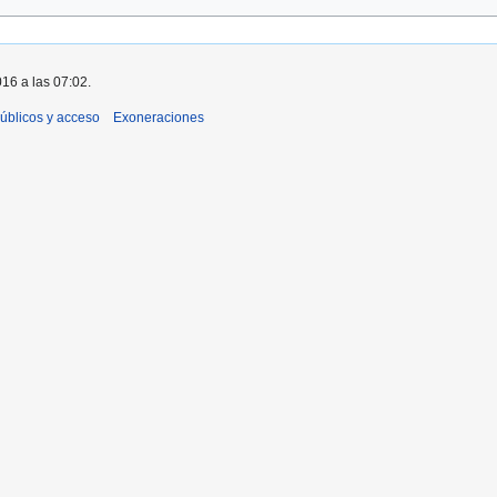
016 a las 07:02.
úblicos y acceso
Exoneraciones