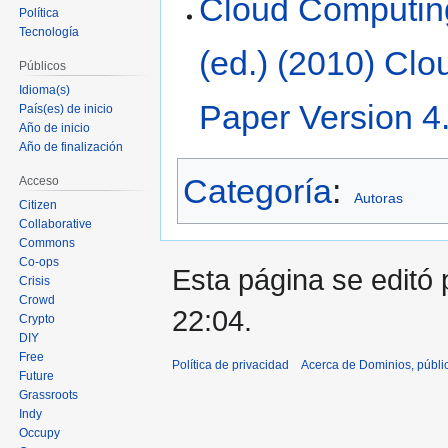
Cloud Computin
Política
Tecnología
(ed.) (2010) Cl
Públicos
Idioma(s)
Paper Version 4
País(es) de inicio
Año de inicio
Año de finalización
Categoría
:
Acceso
Autoras
Citizen
Collaborative
Commons
Co-ops
Esta página se editó 
Crisis
Crowd
22:04.
Crypto
DIY
Free
Política de privacidad
Acerca de Dominios, públi
Future
Grassroots
Indy
Occupy