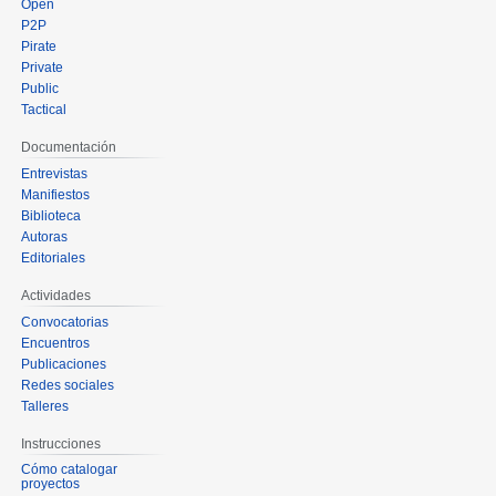
Open
P2P
Pirate
Private
Public
Tactical
Documentación
Entrevistas
Manifiestos
Biblioteca
Autoras
Editoriales
Actividades
Convocatorias
Encuentros
Publicaciones
Redes sociales
Talleres
Instrucciones
Cómo catalogar
proyectos