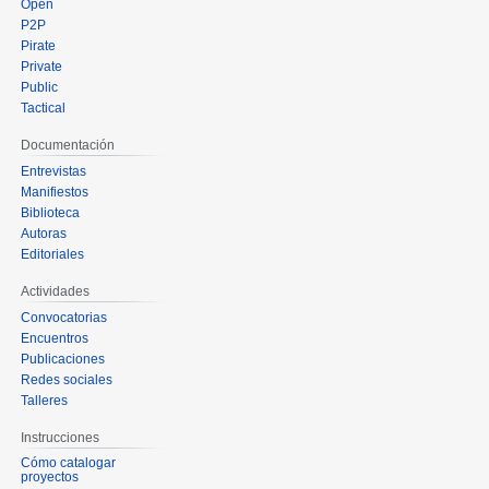
Open
P2P
Pirate
Private
Public
Tactical
Documentación
Entrevistas
Manifiestos
Biblioteca
Autoras
Editoriales
Actividades
Convocatorias
Encuentros
Publicaciones
Redes sociales
Talleres
Instrucciones
Cómo catalogar
proyectos