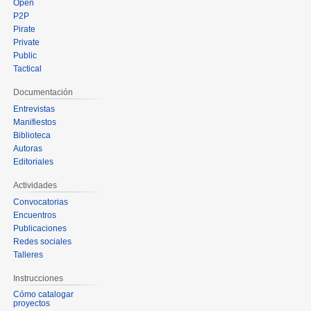
Open
P2P
Pirate
Private
Public
Tactical
Documentación
Entrevistas
Manifiestos
Biblioteca
Autoras
Editoriales
Actividades
Convocatorias
Encuentros
Publicaciones
Redes sociales
Talleres
Instrucciones
Cómo catalogar
proyectos