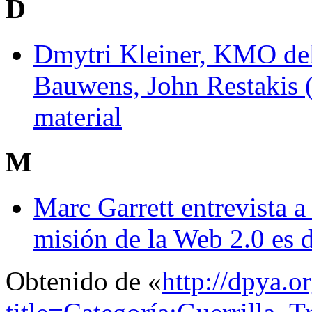
D
Dmytri Kleiner, KMO del
Bauwens, John Restakis 
material
M
Marc Garrett entrevista 
misión de la Web 2.0 es d
Obtenido de «
http://dpya.o