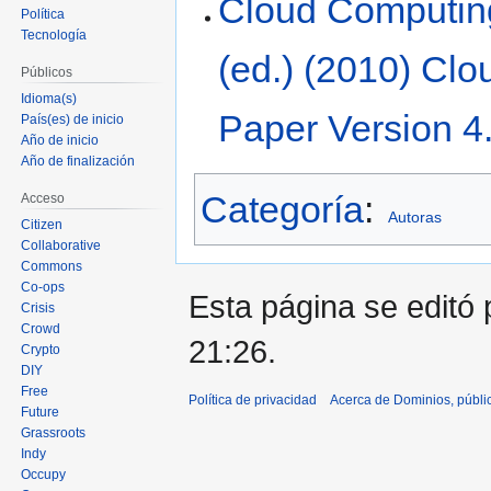
Cloud Computin
Política
Tecnología
(ed.) (2010) Cl
Públicos
Idioma(s)
Paper Version 4
País(es) de inicio
Año de inicio
Año de finalización
Categoría
:
Acceso
Autoras
Citizen
Collaborative
Commons
Co-ops
Esta página se editó 
Crisis
Crowd
21:26.
Crypto
DIY
Free
Política de privacidad
Acerca de Dominios, públi
Future
Grassroots
Indy
Occupy