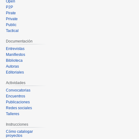
Open
P2P
Pirate
Private
Public
Tactical
Documentación
Entrevistas
Manifiestos
Biblioteca
Autoras
Editoriales
Actividades
Convocatorias
Encuentros
Publicaciones
Redes sociales
Talleres
Instrucciones
Cómo catalogar
proyectos