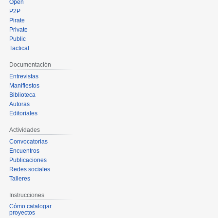
Open
P2P
Pirate
Private
Public
Tactical
Documentación
Entrevistas
Manifiestos
Biblioteca
Autoras
Editoriales
Actividades
Convocatorias
Encuentros
Publicaciones
Redes sociales
Talleres
Instrucciones
Cómo catalogar
proyectos