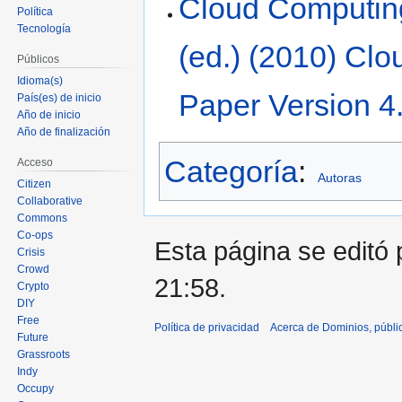
Cloud Computin
Política
Tecnología
(ed.) (2010) Cl
Públicos
Idioma(s)
Paper Version 4
País(es) de inicio
Año de inicio
Año de finalización
Categoría
:
Acceso
Autoras
Citizen
Collaborative
Commons
Co-ops
Esta página se editó 
Crisis
Crowd
21:58.
Crypto
DIY
Free
Política de privacidad
Acerca de Dominios, públi
Future
Grassroots
Indy
Occupy