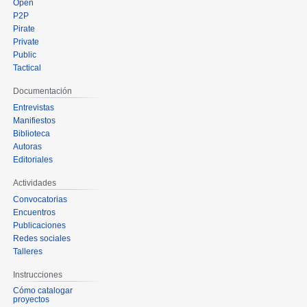
Open
P2P
Pirate
Private
Public
Tactical
Documentación
Entrevistas
Manifiestos
Biblioteca
Autoras
Editoriales
Actividades
Convocatorias
Encuentros
Publicaciones
Redes sociales
Talleres
Instrucciones
Cómo catalogar
proyectos