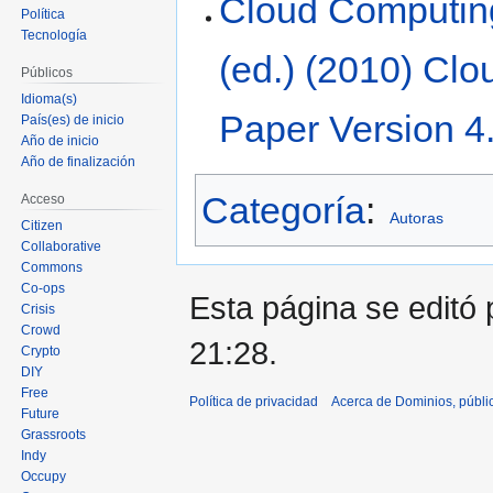
Cloud Computin
Política
Tecnología
(ed.) (2010) Cl
Públicos
Idioma(s)
Paper Version 4
País(es) de inicio
Año de inicio
Año de finalización
Categoría
:
Acceso
Autoras
Citizen
Collaborative
Commons
Co-ops
Esta página se editó 
Crisis
Crowd
21:28.
Crypto
DIY
Free
Política de privacidad
Acerca de Dominios, públi
Future
Grassroots
Indy
Occupy