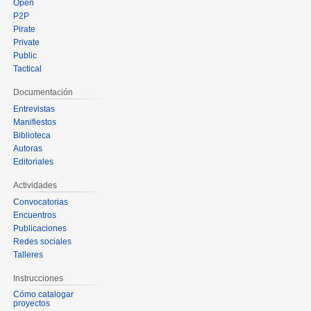
Open
P2P
Pirate
Private
Public
Tactical
Documentación
Entrevistas
Manifiestos
Biblioteca
Autoras
Editoriales
Actividades
Convocatorias
Encuentros
Publicaciones
Redes sociales
Talleres
Instrucciones
Cómo catalogar
proyectos