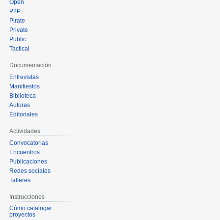
Open
P2P
Pirate
Private
Public
Tactical
Documentación
Entrevistas
Manifiestos
Biblioteca
Autoras
Editoriales
Actividades
Convocatorias
Encuentros
Publicaciones
Redes sociales
Talleres
Instrucciones
Cómo catalogar
proyectos