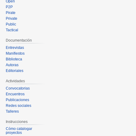
Open
P2P
Pirate
Private
Public
Tactical
Documentación
Entrevistas
Manifiestos
Biblioteca
Autoras
Editoriales
Actividades
Convocatorias
Encuentros
Publicaciones
Redes sociales
Talleres
Instrucciones
Cómo catalogar
proyectos