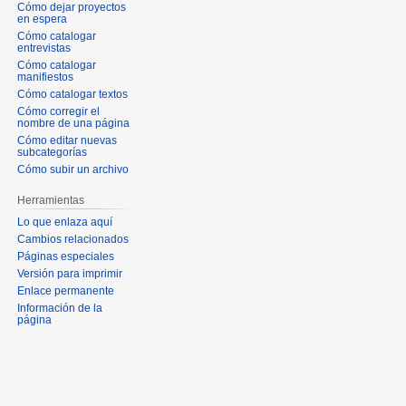
Cómo dejar proyectos
en espera
Cómo catalogar
entrevistas
Cómo catalogar
manifiestos
Cómo catalogar textos
Cómo corregir el
nombre de una página
Cómo editar nuevas
subcategorías
Cómo subir un archivo
Herramientas
Lo que enlaza aquí
Cambios relacionados
Páginas especiales
Versión para imprimir
Enlace permanente
Información de la
página