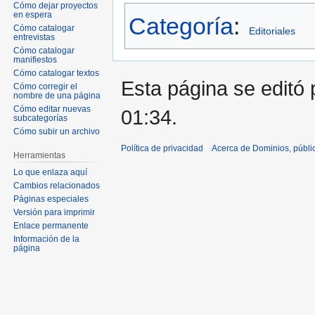
Cómo dejar proyectos
en espera
Categoría
:
Cómo catalogar
Editoriales
entrevistas
Cómo catalogar
manifiestos
Cómo catalogar textos
Esta página se editó 
Cómo corregir el
nombre de una página
Cómo editar nuevas
01:34.
subcategorías
Cómo subir un archivo
Política de privacidad
Acerca de Dominios, públi
Herramientas
Lo que enlaza aquí
Cambios relacionados
Páginas especiales
Versión para imprimir
Enlace permanente
Información de la
página