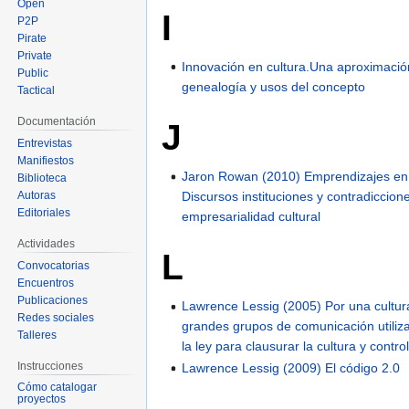
Open
I
P2P
Pirate
Private
Innovación en cultura.Una aproximación 
Public
genealogía y usos del concepto
Tactical
Documentación
J
Entrevistas
Manifiestos
Jaron Rowan (2010) Emprendizajes en 
Biblioteca
Autoras
Discursos instituciones y contradiccion
Editoriales
empresarialidad cultural
Actividades
L
Convocatorias
Encuentros
Publicaciones
Lawrence Lessig (2005) Por una cultura
Redes sociales
grandes grupos de comunicación utiliza
Talleres
la ley para clausurar la cultura y contro
Instrucciones
Lawrence Lessig (2009) El código 2.0
Cómo catalogar
proyectos