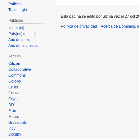
Política
Tecnología
Esta página se editó por última vez el 27 oct 2
Públicos
Política de privacidad
Acerca de Dominios, p
Idioma(s)
País(es) de inicio
Año de inicio
Año de finalización
Acceso
Citizen
Collaborative
Commons
Co-ops
Crisis
Crowd
Crypto
DIY
Free
Future
Grassroots
Indy
Occupy