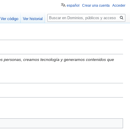
español
Crear una cuenta
Acceder
Buscar
Ver código
Ver historial
mos personas, creamos tecnología y generamos contenidos que