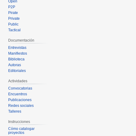
Open
P2P
Pirate
Private
Public
Tactical
Documentación
Entrevistas
Manifiestos
Biblioteca
Autoras
Editoriales
Actividades
Convocatorias
Encuentros
Publicaciones
Redes sociales
Talleres
Instrucciones
Cómo catalogar
proyectos