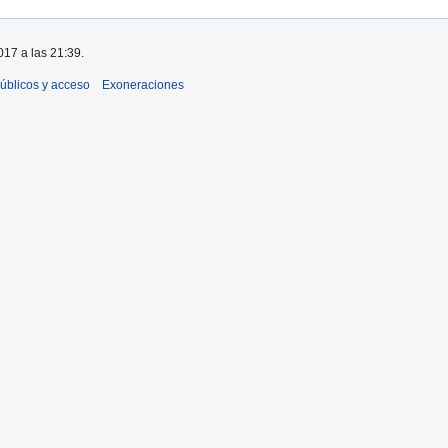
017 a las 21:39.
úblicos y acceso
Exoneraciones