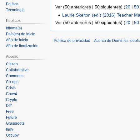
Política
Ver (50 anteriores | 50 siguientes) (
20
|
50
Tecnología
Laurie Skelton (ed.) (2016) Teacher M
Públicos
Ver (50 anteriores | 50 siguientes) (
20
|
50
Idioma(s)
País(es) de inicio
Año de inicio
Política de privacidad
Acerca de Dominios, públi
Año de finalización
Acceso
Citizen
Collaborative
Commons
Co-ops
Crisis
Crowd
Crypto
DIY
Free
Future
Grassroots
Indy
Occupy