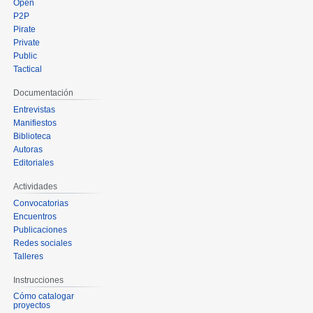
Open
P2P
Pirate
Private
Public
Tactical
Documentación
Entrevistas
Manifiestos
Biblioteca
Autoras
Editoriales
Actividades
Convocatorias
Encuentros
Publicaciones
Redes sociales
Talleres
Instrucciones
Cómo catalogar
proyectos