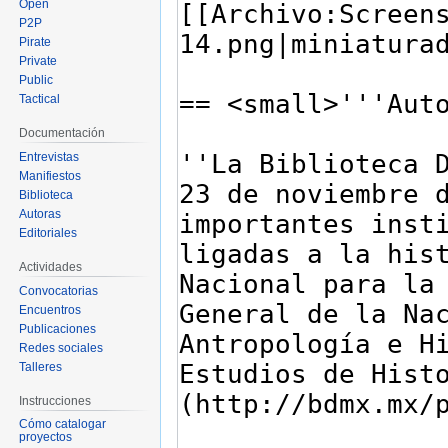
Open
P2P
Pirate
Private
Public
Tactical
Documentación
Entrevistas
Manifiestos
Biblioteca
Autoras
Editoriales
Actividades
Convocatorias
Encuentros
Publicaciones
Redes sociales
Talleres
Instrucciones
Cómo catalogar
proyectos