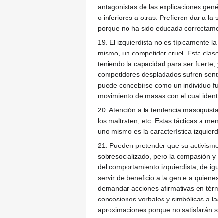
antagonistas de las explicaciones gen
o inferiores a otras. Prefieren dar a la
porque no ha sido educada correctame
19. El izquierdista no es típicamente l
mismo, un competidor cruel. Esta clase
teniendo la capacidad para ser fuerte
competidores despiadados sufren sentim
puede concebirse como un individuo fue
movimiento de masas con el cual identi
20. Atención a la tendencia masoquista
los maltraten, etc. Estas tácticas a 
uno mismo es la característica izquierd
21. Pueden pretender que su activismo 
sobresocializado, pero la compasión y 
del comportamiento izquierdista, de i
servir de beneficio a la gente a quien
demandar acciones afirmativas en tér
concesiones verbales y simbólicas a la
aproximaciones porque no satisfarán su