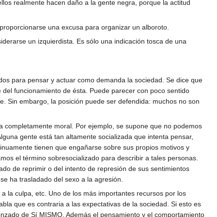
llos realmente hacen daño a la gente negra, porque la actitud
proporcionarse una excusa para organizar un alboroto.
erarse un izquierdista. Es sólo una indicación tosca de una
enados para pensar y actuar como demanda la sociedad. Se dice que
e del funcionamiento de ésta. Puede parecer con poco sentido
lde. Sin embargo, la posición puede ser defendida: muchos no son
orma completamente moral. Por ejemplo, se supone que no podemos
Alguna gente está tan altamente socializada que intenta pensar,
ntinuamente tienen que engañarse sobre sus propios motivos y
mos el término sobresocializado para describir a tales personas.
do de reprimir o del intento de represión de sus sentimientos
se ha trasladado del sexo a la agresión.
 a la culpa, etc. Uno de los más importantes recursos por los
bla que es contraria a las expectativas de la sociedad. Si esto es
vergonzado de Sí MISMO. Además el pensamiento y el comportamiento