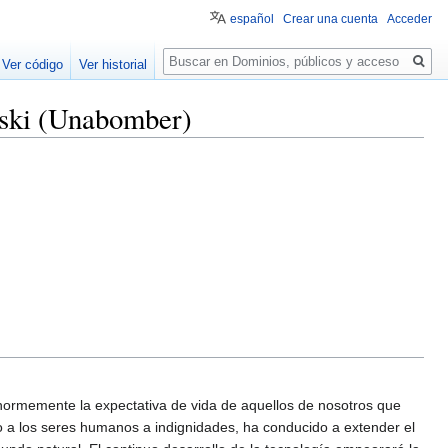
español
Crear una cuenta
Acceder
Buscar
Ver código
Ver historial
ynski (Unabomber)
normemente la expectativa de vida de aquellos de nosotros que
o a los seres humanos a indignidades, ha conducido a extender el