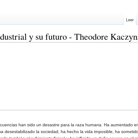
Leer
ndustrial y su futuro - Theodore Kacz
secuencias han sido un desastre para la raza humana. Ha aumentado e
a desestabilizado la sociedad, ha hecho la vida imposible, ha sometid