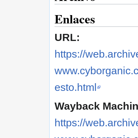
Enlaces
URL:
https://web.archi
www.cyborganic.c
esto.html
Wayback Machin
https://web.archi