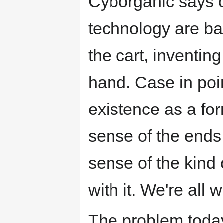
Cyborganic says c
technology are ba
the cart, inventing
hand. Case in poi
existence as a for
sense of the ends 
sense of the kin
with it. We're all 
The problem today 