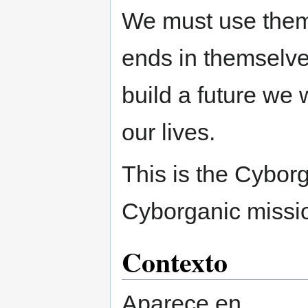
We must use them 
ends in themselve
build a future we 
our lives.
This is the Cyborg
Cyborganic missi
Contexto
Aparece en