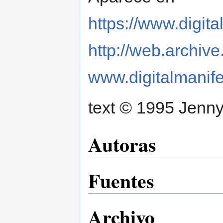
https://www.digit
http://web.archiv
www.digitalmanife
text © 1995 Jenny
Autoras
Fuentes
Archivo