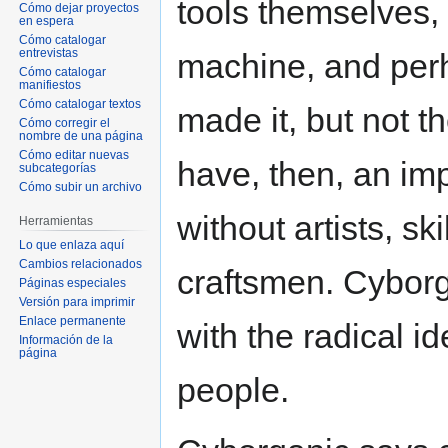
tools themselves, 
Cómo dejar proyectos
en espera
Cómo catalogar
entrevistas
machine, and perh
Cómo catalogar
manifiestos
Cómo catalogar textos
made it, but not t
Cómo corregir el
nombre de una página
Cómo editar nuevas
have, then, an im
subcategorías
Cómo subir un archivo
without artists, sk
Herramientas
Lo que enlaza aquí
Cambios relacionados
craftsmen. Cyborga
Páginas especiales
Versión para imprimir
Enlace permanente
with the radical i
Información de la
página
people.