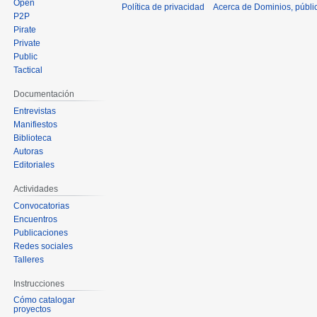
Open
Política de privacidad
Acerca de Dominios, públi
P2P
Pirate
Private
Public
Tactical
Documentación
Entrevistas
Manifiestos
Biblioteca
Autoras
Editoriales
Actividades
Convocatorias
Encuentros
Publicaciones
Redes sociales
Talleres
Instrucciones
Cómo catalogar
proyectos