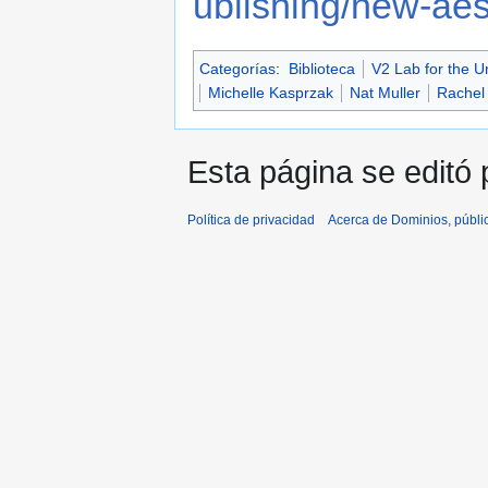
ublishing/new-aes
Categorías
:
Biblioteca
V2 Lab for the U
Michelle Kasprzak
Nat Muller
Rachel 
Esta página se editó p
Política de privacidad
Acerca de Dominios, públi