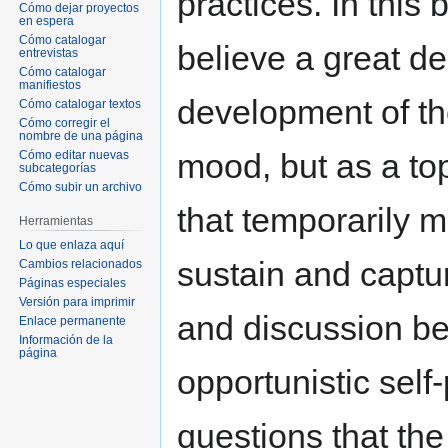
practices. In this
Cómo dejar proyectos
en espera
Cómo catalogar
believe a great de
entrevistas
Cómo catalogar
manifiestos
development of th
Cómo catalogar textos
Cómo corregir el
nombre de una página
mood, but as a topi
Cómo editar nuevas
subcategorías
Cómo subir un archivo
that temporarily m
Herramientas
Lo que enlaza aquí
sustain and captu
Cambios relacionados
Páginas especiales
Versión para imprimir
and discussion be
Enlace permanente
Información de la
página
opportunistic self
questions that the