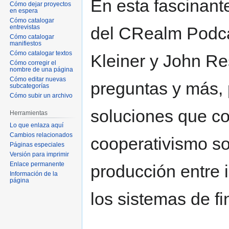
En esta fascinan
Cómo dejar proyectos
en espera
Cómo catalogar
del C­Realm Podc
entrevistas
Cómo catalogar
manifiestos
Cómo catalogar textos
Kleiner y John Re
Cómo corregir el
nombre de una página
Cómo editar nuevas
preguntas y más, 
subcategorías
Cómo subir un archivo
soluciones que c
Herramientas
Lo que enlaza aquí
Cambios relacionados
cooperativismo so
Páginas especiales
Versión para imprimir
Enlace permanente
producción entre 
Información de la
página
los sistemas de fi